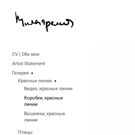
CV | Обо мне
Artist Statement
Галерея
▼
Красные линии
▼
Видео, красные линии
Коробки, красные
линии
Вышивки, красные
линии
Птицы