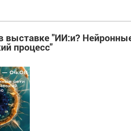
в выставке "ИИ:и? Нейронные
ий процесс"