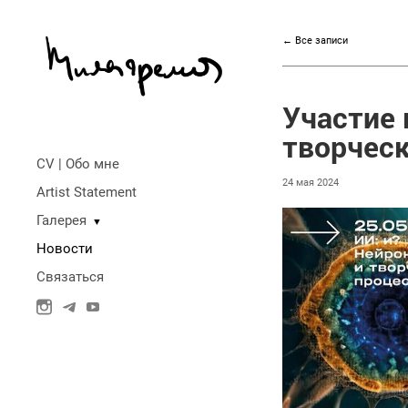
← Все записи
Участие 
творческ
CV | Обо мне
24 мая 2024
Artist Statement
Галерея
▼
Новости
Связаться